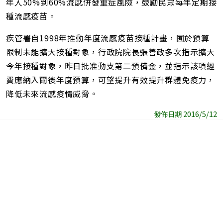
年人50%到60%流感併發重症風險，鼓勵民眾每年定期接
種流感疫苗。
疾管署自1998年推動年度流感疫苗接種計畫，囿於預算
限制未能擴大接種對象，行政院院長張善政多次指示擴大
今年接種對象，昨日批准動支第二預備金，並指示該項經
費應納入爾後年度預算，可望提升有效提升群體免疫力，
降低未來流感疫情威脅。
發佈日期 2016/5/12