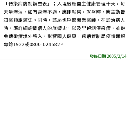
「傳染病防制調查表」；入境後應自主健康管理十天，每
天量體溫，如有身體不適，應即就醫，就醫時，應主動告
知醫師旅遊史。同時，該局也呼籲開業醫師，在診治病人
時，應詳細詢問病人的旅遊史，以及早偵測傳染病，並避
免傳染病境外移入，影響國人健康，疾病管制局疫情通報
專線1922或0800-024582。
發佈日期 2005/2/14