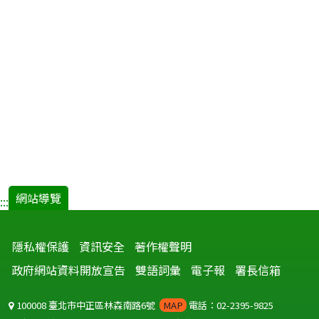
網站導覽
:::
隱私權保護
資訊安全
著作權聲明
政府網站資料開放宣告
雙語詞彙
電子報
署長信箱
100008 臺北市中正區林森南路6號
MAP
電話：02-2395-9825