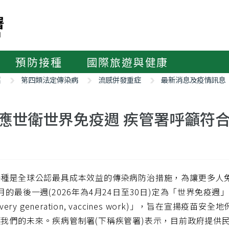
預防接種
國際旅遊與健康
紹
第四類法定傳染病
流感併發重症
最新消息及疫情訊息
應世衛世界免疫週 疾管署呼籲符
接種是全球公認最具成本效益的傳染病防治措施，為讓更多人
月的最後一週(2026年為4月24日至30日)定為「世界免疫週
 every generation, vaccines work)」，旨在
我們的未來。疾病管制署(下稱疾管署)表示，目前政府提供民