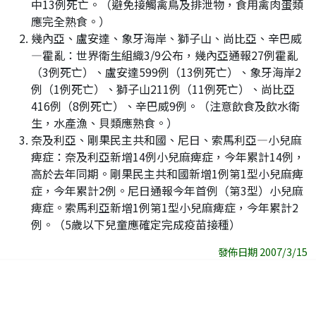
中13例死亡。（避免接觸禽鳥及排泄物，食用禽肉蛋類
應完全熟食。）
幾內亞、盧安達、象牙海岸、獅子山、尚比亞、辛巴威
—霍亂：世界衛生組織3/9公布，幾內亞通報27例霍亂
（3例死亡）、盧安達599例（13例死亡）、象牙海岸2
例（1例死亡）、獅子山211例（11例死亡）、尚比亞
416例（8例死亡）、辛巴威9例。（注意飲食及飲水衛
生，水產漁、貝類應熟食。）
奈及利亞、剛果民主共和國、尼日、索馬利亞—小兒麻
痺症：奈及利亞新增14例小兒麻痺症，今年累計14例，
高於去年同期。剛果民主共和國新增1例第1型小兒麻痺
症，今年累計2例。尼日通報今年首例（第3型）小兒麻
痺症。索馬利亞新增1例第1型小兒麻痺症，今年累計2
例。（5歲以下兒童應確定完成疫苗接種）
發佈日期 2007/3/15