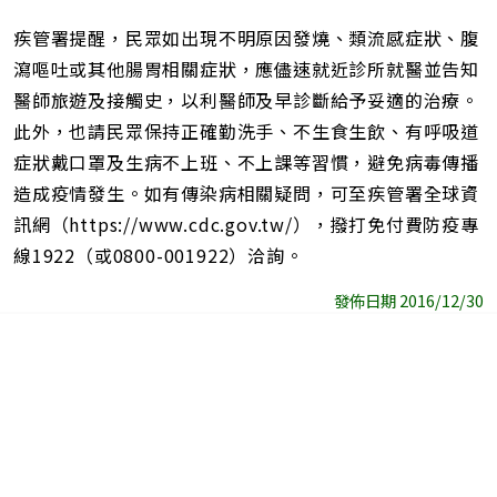
疾管署提醒，民眾如出現不明原因發燒、類流感症狀、腹
瀉嘔吐或其他腸胃相關症狀，應儘速就近診所就醫並告知
醫師旅遊及接觸史，以利醫師及早診斷給予妥適的治療。
此外，也請民眾保持正確勤洗手、不生食生飲、有呼吸道
症狀戴口罩及生病不上班、不上課等習慣，避免病毒傳播
造成疫情發生。如有傳染病相關疑問，可至疾管署全球資
訊網（https://www.cdc.gov.tw/），撥打免付費防疫專
線1922（或0800-001922）洽詢。
發佈日期 2016/12/30