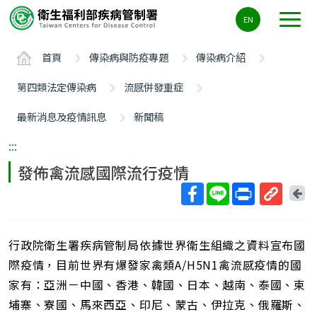
主
EN
要
內
首頁
傳染病與防疫專題
傳染病介紹
容
區
第四類法定傳染病
流感併發重症
ALT+C
最新消息及疫情訊息
新聞稿
:::
發佈禽流感國際流行疫情
回
上
取
一
得
頁
行政院衛生署疾病管制局依據世界衛生組織之資料宣布國
短
網
際疫情，目前世界有爆發家禽類A/H5N1禽流感疫情的國
址
家有：亞洲－中國、香港、韓國、日本、越南、泰國、柬
埔寨、寮國、馬來西亞、印尼、蒙古、伊拉克、俄羅斯、