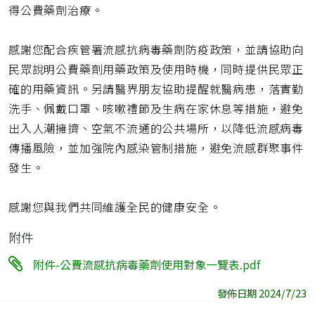
得公費藥劑治療。
感謝您配合疾管署流感抗病毒藥劑防疫政策，並請協助向
民眾說明公費藥劑用藥政策及使用時機，同時提供民眾正
確的用藥資訊。另請醫界朋友協助提醒就醫病患，落實勤
洗手、佩戴口罩、咳嗽禮節及生病在家休息等措施，避免
出入人潮擁擠、空氣不流通的公共場所，以降低流感病毒
傳播風險，並加強院內感染管制措施，避免流感群聚事件
發生。
感謝您與我們共同維護全民的健康安全。
附件
附件-公費流感抗病毒藥劑使用對象一覽表.pdf
發佈日期 2024/7/23