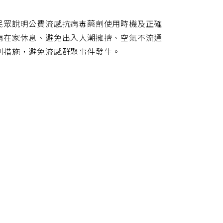
民眾說明公費流感抗病毒藥劑使用時機及正確
病在家休息、避免出入人潮擁擠、空氣不流通
制措施，避免流感群聚事件發生。