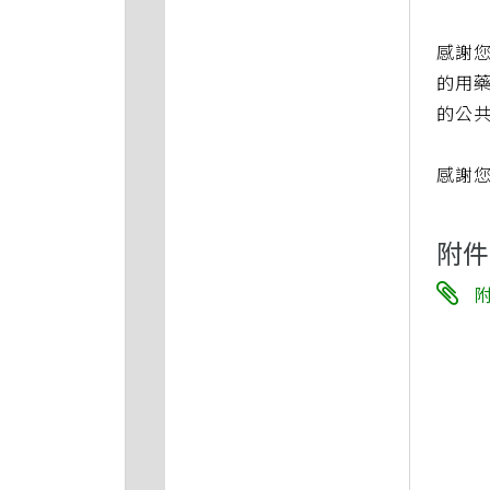
感謝
的用
的公
感謝
附件
附