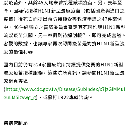
感疫苗外，其餘45人均未曾接種該項疫苗。另，去年至
今，因疑似接種H1N1新型流感疫苗（包括國產與進口之
疫苗）後死亡而提出預防接種受害救濟申請之47件案例
中，46件經獨立之審議委員會審定其死因均與H1N1新型
流感疫苗無關，另一案例則待解剖報告，即可完成審議。
客觀的數據，也讓專家再次認同疫苗是對抗H1N1新型流
感的最佳利器。
國內目前仍有524家醫療院所持續提供免費的H1N1新型
流感疫苗接種服務，這些院所資訊，請參閱H1N1新型流
感網頁專區
(
https://www.cdc.gov.tw/Disease/SubIndex/x7jzGIMMuI
euLM5izvwg_g
)，或撥打1922專線洽詢。
疾病管制局