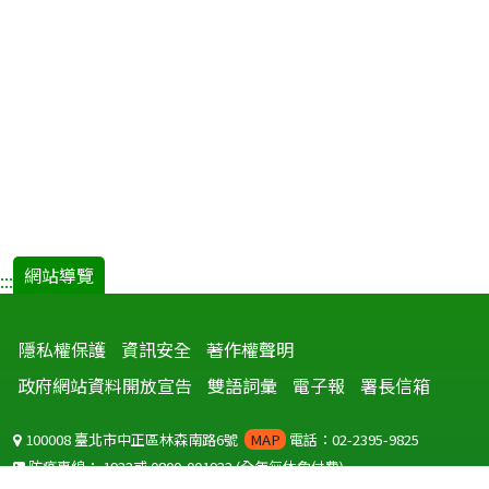
網站導覽
:::
隱私權保護
資訊安全
著作權聲明
政府網站資料開放宣告
雙語詞彙
電子報
署長信箱
100008 臺北市中正區林森南路6號
MAP
電話：02-2395-9825
防疫專線：
1922
或
0800-001922
(全年無休免付費)