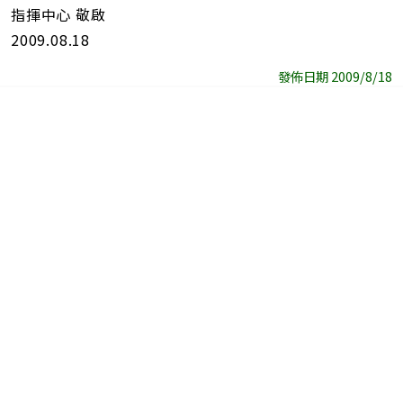
指揮中心 敬啟
2009.08.18
發佈日期 2009/8/18