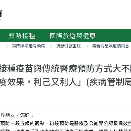
預防接種
國際旅遊與健康
紹
第四類法定傳染病
流感併發重症
最新消息及疫情訊息
接種疫苗與傳統醫療預防方式大不
疫效果，利己又利人」(疾病管制局
醫界朋友，您好：
病預防三段五級的觀點，初段預防是醫療及公衛界公認最具效