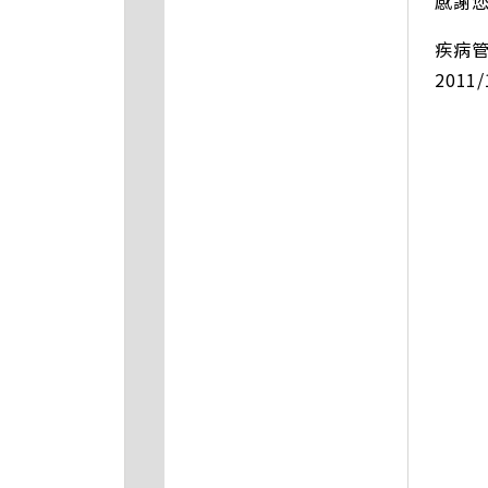
感謝
疾病
2011/