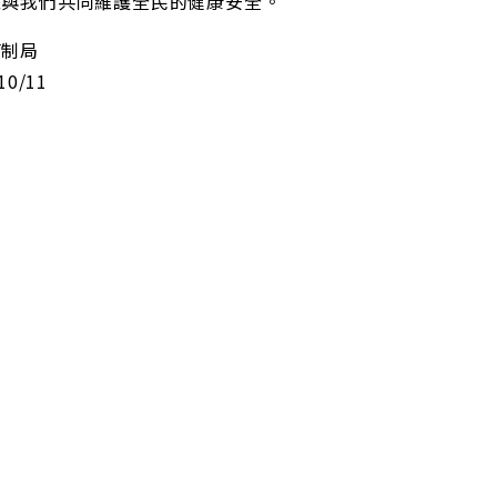
您與我們共同維護全民的健康安全。
管制局
10/11