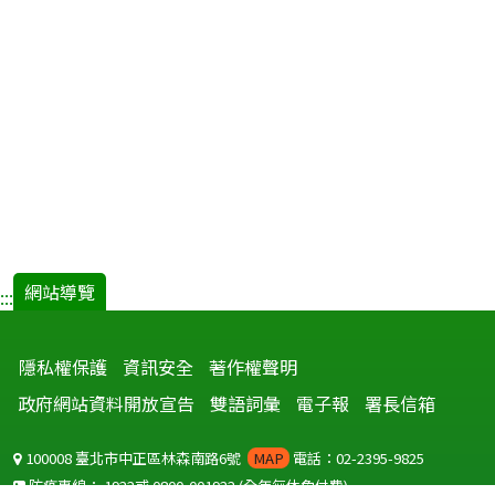
網站導覽
:::
隱私權保護
資訊安全
著作權聲明
政府網站資料開放宣告
雙語詞彙
電子報
署長信箱
100008 臺北市中正區林森南路6號
MAP
電話：02-2395-9825
防疫專線：
1922
或
0800-001922
(全年無休免付費)