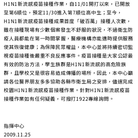
H1N1新流感疫苗接種作業，自11/01開打以來，已開放
至第6順位，預定11/30進入第7順位高中生；至今，
H1N1新流感疫苗接種成果首度「破百萬」接種人次數，
雖在接種現場有少數個案發生不舒服的狀況，不過衛生防
疫人員都能在第一時間掌握，醫療機構亦能適時提供服務
使其恢復健康；為保障民眾權益，本中心並將持續密切監
視疫苗接種後嚴重不良反應事件。疫苗接種是大家公認最
有效的防治方法，學生族群是H1N1新流感的高危險族
群，且學校又是很容易造成傳播的場所，因此，本中心籲
請各位醫界朋友多多協助各縣市衛生局之安排，儘速完成
校園H1N1新流感疫苗接種作業。針對H1N1新流感疫苗
接種作業如有任何疑義，可撥打1922專線詢問。
指揮中心
2009.11.25