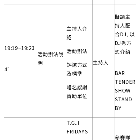
擬請主
持人配
主持人介
合DJ, 以
紹
DJ秀方
19:19~19:23
活動辦法
式介紹
活動辦法說
主持人
明
評選方式
4’
BAR
及標準
TENDER
唱名感謝
SHOW
贊助單位
STAND
BY
T.G..I
FRIDAYS
參賽隊