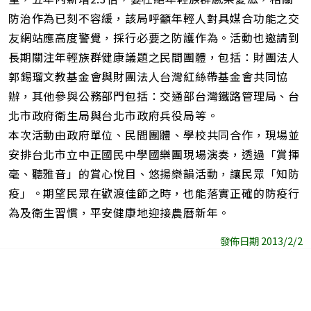
防治作為已刻不容緩，該局呼籲年輕人對具媒合功能之交
友網站應高度警覺，採行必要之防護作為。活動也邀請到
長期關注年輕族群健康議題之民間團體，包括：財團法人
郭錫瑠文教基金會與財團法人台灣紅絲帶基金會共同協
辦，其他參與公務部門包括：交通部台灣鐵路管理局、台
北市政府衛生局與台北市政府兵役局等。
本次活動由政府單位、民間團體、學校共同合作，現場並
安排台北市立中正國民中學國樂團現場演奏，透過「賞揮
毫、聽雅音」的賞心悅目、悠揚樂韻活動，讓民眾「知防
疫」。期望民眾在歡渡佳節之時，也能落實正確的防疫行
為及衛生習慣，平安健康地迎接農曆新年。
發佈日期 2013/2/2