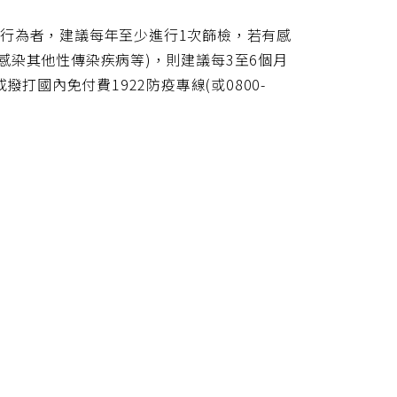
行為者，建議每年至少進行1次篩檢，若有感
感染其他性傳染疾病等)，則建議每3至6個月
)，或撥打國內免付費1922防疫專線(或0800-