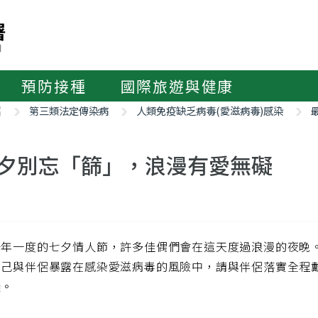
預防接種
國際旅遊與健康
紹
第三類法定傳染病
人類免疫缺乏病毒(愛滋病毒)感染
夕別忘「篩」，浪漫有愛無礙
一年一度的七夕情人節，許多佳偶們會在這天度過浪漫的夜晚
自己與伴侶暴露在感染愛滋病毒的風險中，請與伴侶落實全程
礙。