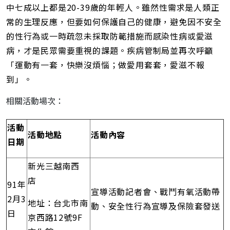
中七成以上都是20-39歲的年輕人。雖然性需求是人類正
常的生理反應，但要如何保護自己的健康，避免因不安全
的性行為或一時疏忽未採取防範措施而感染性病或愛滋
病，才是民眾需要重視的課題。疾病管制局並再次呼籲
「運動有一套，快樂沒煩惱；做愛用套套，愛滋不報
到」。
相關活動場次：
活動
活動地點
活動內容
日期
新光三越南西
店
91年
宣導活動記者會、戰鬥有氧活動帶
2月3
地址：台北市南
動、安全性行為宣導及保險套發送
日
京西路12號9F