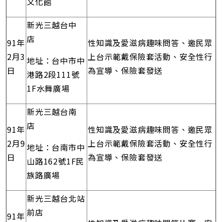
文化館
新光三越台中
店
91年
性知識及愛滋病趣味問答、邀民眾
2月3
上台示範戴保險套活動、安全性行
地址：台中市中
日
為宣導、保險套發送
港路2段111號
1F水舞廣場
新光三越台南
店
91年
性知識及愛滋病趣味問答、邀民眾
2月9
上台示範戴保險套活動、安全性行
地址：台南市中
日
為宣導、保險套發送
山路162號1F民
族路廣場
新光三越台北站
前店
91年