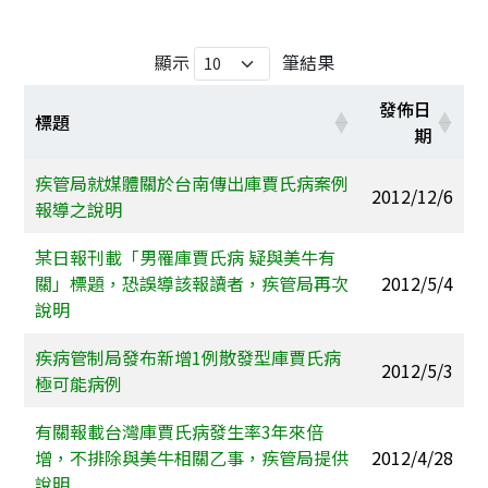
顯示
筆結果
發佈日
標題
期
疾管局就媒體關於台南傳出庫賈氏病案例
2012/12/6
報導之說明
某日報刊載「男罹庫賈氏病 疑與美牛有
關」標題，恐誤導該報讀者，疾管局再次
2012/5/4
說明
疾病管制局發布新增1例散發型庫賈氏病
2012/5/3
極可能病例
有關報載台灣庫賈氏病發生率3年來倍
增，不排除與美牛相關乙事，疾管局提供
2012/4/28
說明