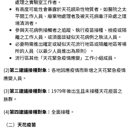
處理之實驗室工作者。
有高度可能性會暴露於天花感染性物質者，如醫院之太
平間工作人員、廢棄物處理者及被天花病毒汙染處之環
境清消者。
參與天花病例接觸者之追蹤、執行疫苗接種、檢疫或隔
離之工作人員，或須面談疑似天花病例之執法人員。
必要時需進出確定或疑似天花流行地區或隔離地區等場
所的人員（以最少人員進出為原則）。
流行區其他「天花緊急疫情應變」工作小組成員。
(2)
第二建議接種對象：
各地因應疫情而新增之天花緊急疫情
應變人員。
(3)
第三建議接種對象：
1979年後出生且未接種天花痘苗之
族群。
(4)
第四建議接種對象：
全面接種。
（二）
天花疫苗