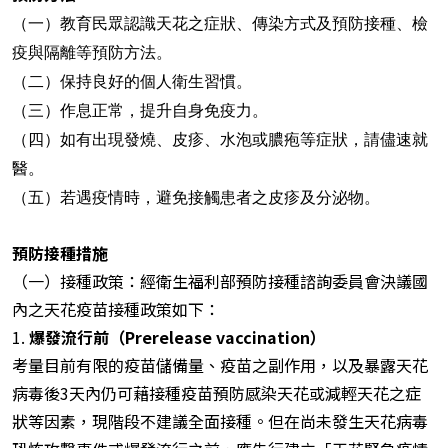
（一）教育民眾認識天花之症狀、傳染方式及預防接種、檢
疫與隔離等預防方法。
（二）保持良好的個人衛生習慣。
（三）作息正常，提升自身免疫力。
（四）如有出現發燒、皮疹、水泡或膿疱等症狀，請儘速就
醫。
（五）若遇疫情時，避免接觸患者之皮疹及分泌物。
預防接種措施
（一）接種政策：經衛生福利部預防接種諮詢委員會決議國
內之天花疫苗接種政策如下：
1.
爆發流行前（Prerelease vaccination）
考量目前有限的疫苗儲備量、疫苗之副作用，以及暴露天花
病毒後3天內仍可藉接種疫苗預防感染天花或減輕天花之症
狀等因素，現階段不建議全面接種。但在尚未發生天花病毒