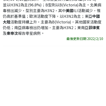
並以H3N2為主(96.8%)；B型則以B(Victoria)為主。北美病
毒檢出減少，型別主要為H3N2，其中
美國
ILI活動減少，惟
仍高於基準值；歐洲活動度下降，以H3N2為主；東亞
中國
大陸
活動度持續上升，主要為B(Victoria)，其他國家活動度
仍低；南亞病毒檢出仍增加，主要為H3N2；東南亞
菲律賓
及
東帝汶
報告零星病例。
最後更新日期 2022/2/10