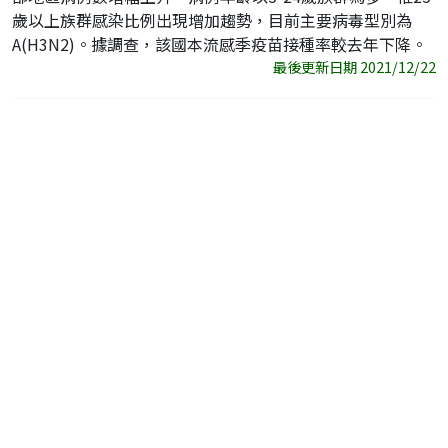
歲以上族群感染比例出現增加趨勢，目前主要病毒型別為
A(H3N2)。據調查，該國本流感季疫苗接種率較去年下降。
最後更新日期 2021/12/22