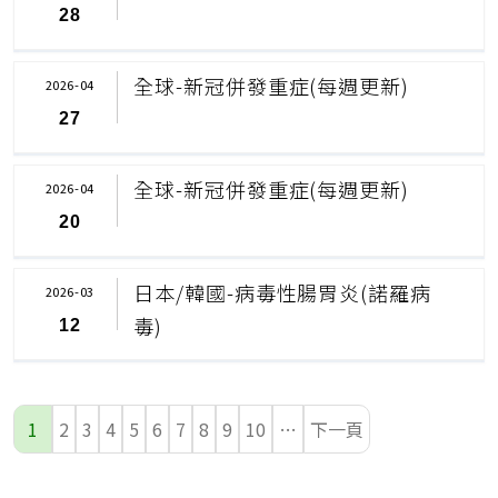
28
全球-新冠併發重症(每週更新)
2026-04
27
全球-新冠併發重症(每週更新)
2026-04
20
日本/韓國-病毒性腸胃炎(諾羅病
2026-03
毒)
12
1
2
3
4
5
6
7
8
9
10
…
下一頁