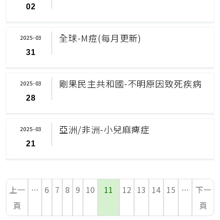
02
全球-M痘(每月更新)
2025-03
31
剛果民主共和國-不明原因致死疾病
2025-03
28
亞洲/非洲-小兒麻痺症
2025-03
21
上一
…
6
7
8
9
10
11
12
13
14
15
…
下一
頁
頁