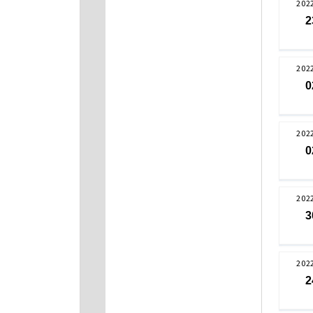
202
2
202
0
202
0
202
3
202
2