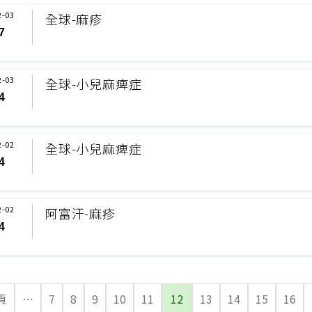
2-03
全球-麻疹
7
2-03
全球-小兒麻痺症
4
2-02
全球-小兒麻痺症
4
2-02
阿富汗-麻疹
4
頁
…
7
8
9
10
11
12
13
14
15
16