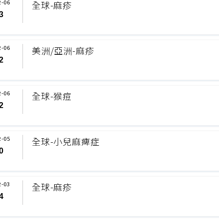
2-06
全球-麻疹
3
2-06
美洲/亞洲-麻疹
2
2-06
全球-猴痘
2
2-05
全球-小兒麻痺症
0
2-03
全球-麻疹
4