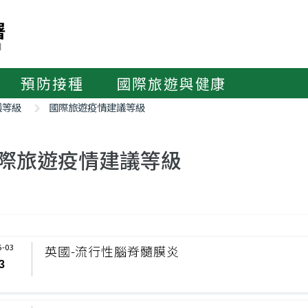
預防接種
國際旅遊與健康
議等級
國際旅遊疫情建議等級
際旅遊疫情建議等級
6-03
英國-流行性腦脊髓膜炎
3