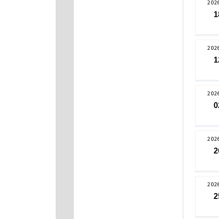
202
1
202
1
202
0
202
2
202
2