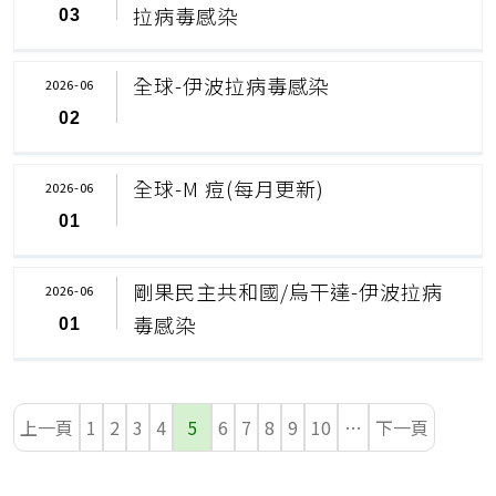
拉病毒感染
03
全球-伊波拉病毒感染
2026-06
02
全球-M 痘(每月更新)
2026-06
01
剛果民主共和國/烏干達-伊波拉病
2026-06
毒感染
01
上一頁
1
2
3
4
5
6
7
8
9
10
…
下一頁