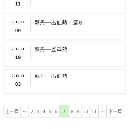
11
蘇丹─出血熱、瘧疾
2015-12
09
蘇丹─登革熱
2015-11
19
蘇丹─出血熱
2015-11
03
上一頁
…
2
3
4
5
6
7
8
9
10
11
…
下一頁