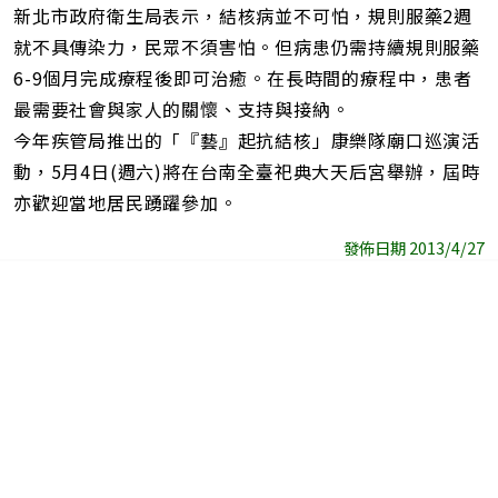
新北市政府衛生局表示，結核病並不可怕，規則服藥2週
就不具傳染力，民眾不須害怕。但病患仍需持續規則服藥
6-9個月完成療程後即可治癒。在長時間的療程中，患者
最需要社會與家人的關懷、支持與接納。
今年疾管局推出的「『藝』起抗結核」康樂隊廟口巡演活
動，5月4日(週六)將在台南全臺祀典大天后宮舉辦，屆時
亦歡迎當地居民踴躍參加。
發佈日期 2013/4/27