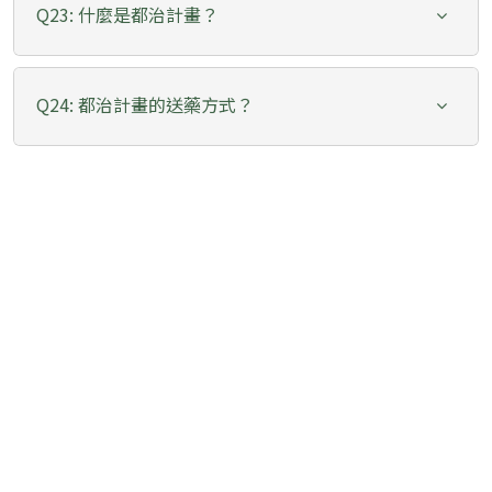
Q23: 什麼是都治計畫？
Q24: 都治計畫的送藥方式？