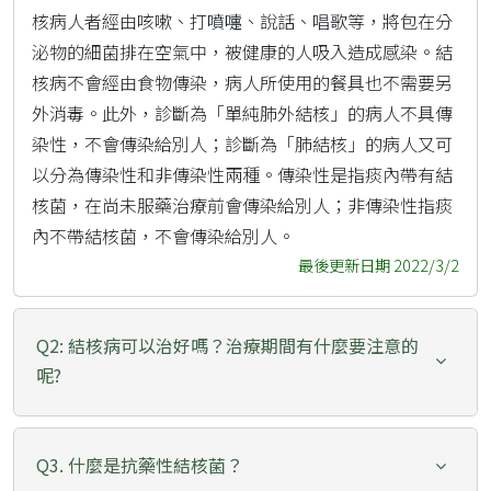
核病人者經由咳嗽、打噴嚏、說話、唱歌等，將包在分
泌物的細菌排在空氣中，被健康的人吸入造成感染。結
核病不會經由食物傳染，病人所使用的餐具也不需要另
外消毒。此外，診斷為「單純肺外結核」的病人不具傳
染性，不會傳染給別人；診斷為「肺結核」的病人又可
以分為傳染性和非傳染性兩種。傳染性是指痰內帶有結
核菌，在尚未服藥治療前會傳染給別人；非傳染性指痰
內不帶結核菌，不會傳染給別人。
最後更新日期 2022/3/2
Q2: 結核病可以治好嗎？治療期間有什麼要注意的
呢?
Q3. 什麼是抗藥性結核菌？