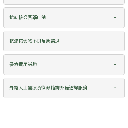
抗結核公費藥申請
抗結核藥物不良反應監測
醫療費用補助
外籍人士醫療及衛教諮詢外語通譯服務