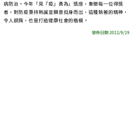
病防治。今年「見『疫』勇為」獎座，象徵每一位得獎
者，對防疫秉持熱誠並願意挺身而出，這種執著的精神，
令人感佩，也是打造健康社會的楷模。
發佈日期 2012/9/19