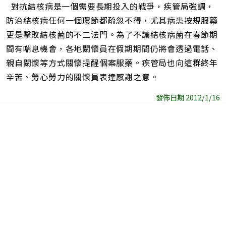
對抗結核病是一個需要長期投入的戰爭，疾管局強調，
防治結核病任何一個環節都疏忽不得，尤其病患按規服藥
更是擊敗結核菌的不二法門。為了不讓結核病菌在春節期
間有喘息機會，各地關懷員在假期期間仍將會透過電話、
親自關懷等方式關懷提醒個案服藥。疾管局也向這群終年
辛苦、勞心勞力的關懷員表達感謝之意。
發佈日期 2012/1/16