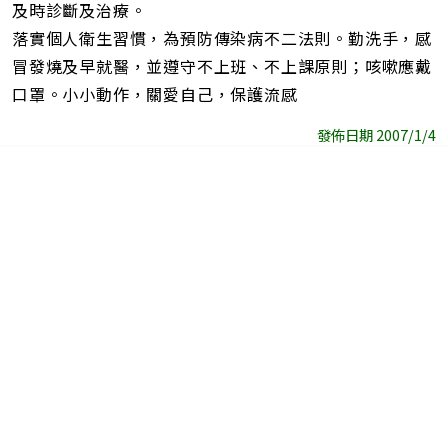
及時診斷及治療。
落實個人衛生習慣，為預防傳染病不二法則。勤洗手，感
冒發燒及早就醫，並遵守不上班、不上課原則；咳嗽應戴
口罩。小小動作，關愛自己，保護流感
發佈日期 2007/1/4