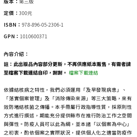
版本：
第三版
定價：
300元
ISBN：
978-896-05-2306-1
GPN：
1010600371
內容介紹：
註：此出版品內容部分更新，不再供應紙本販售，有需者請
至檔案下載連結自印，謝謝。
檔案下載連結
依據結核病之特性，我們必須運用「及早發現病患」、
「落實個案管理」及「消除傳染來源」等三大策略，來有
效防堵結核菌之傳播。本手冊屬行政指導性質，採原則性
方式進行撰述，期能充分提供縣市在推行防治工作之空間
與彈性。防疫人員可以此為綱，並本諸「以個案為中心」
之初衷，酌依個案之實際狀況，提供個人化之適當防疫作