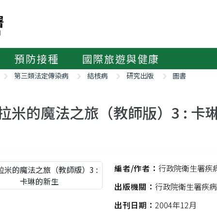
預防接種
國際旅遊與健康
第三類法定傳染病
結核病
研究出版
圖書
拉米的魔法之旅（教師版）3 : 卡
編者/作者：
行政院衛生署疾
出版機關：
行政院衛生署疾病
出刊日期：
2004年12月