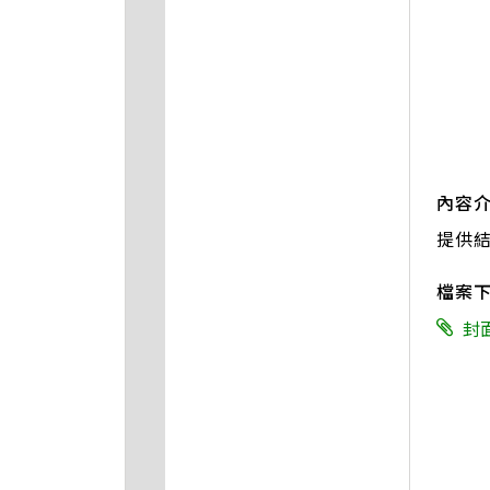
內容
提供
檔案
封面