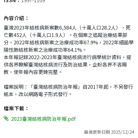
ISSN：
1997-1109
內容介紹：
臺灣2023年結核病新案數6,584人（十萬人口28.2人）
，死
亡數452人（十萬人口1.9人）。
在個案之追蹤治療結果部
分，2022年結核病新案之治療成功率6
7.9%，2022年細菌學
陽性肺結核新案之治療成功率64.
1%。
本年報記錄2022-2023年臺灣結核病流行病學統計資料，
提
供各界瞭解臺灣結核病流行及防治結果，企盼各界不吝賜
教，使年
報內容更臻完整。
檔案說明：「臺灣結核病防治年報」自2017年起，
不另發行
紙本，改以網路電子形式發行。
檔案下載：
2023臺灣結核病防治年報.pdf
最後更新日期 2025/12/24