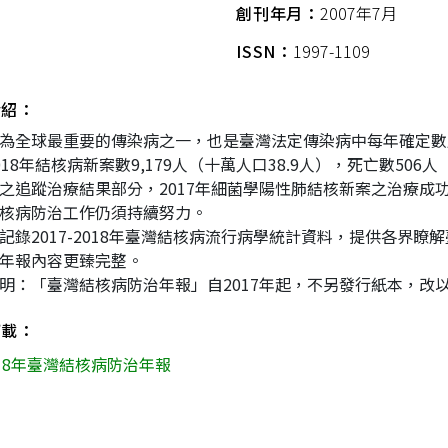
創刊年月：
2007年7月
ISSN：
1997-1109
介紹：
為全球最重要的傳染病之一，也是臺灣法定傳染病中每年確定
018年結核病新案數9,179人（十萬人口38.9人），死亡數506
之追蹤治療結果部分，2017年細菌學陽性肺結核新案之治療成功率
核病防治工作仍須持續努力。
記錄2017-2018年臺灣結核病流行病學統計資料，提供各界
年報內容更臻完整。
明：「臺灣結核病防治年報」自2017年起，不另發行紙本，改
下載：
018年臺灣結核病防治年報