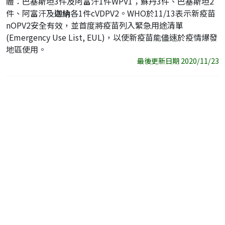
體：巴基斯坦3件及阿富汗1件WPV1；蘇丹3件、巴基斯坦2
件、阿富汗及
迦納
各1件cVDPV2。WHO於11/13表示新疫苗
nOPV2安全有效，並首度將疫苗列入緊急用途清單
(Emergency Use List, EUL)，以使新疫苗能儘速於疫情爆發
地區使用。
最後更新日期 2020/11/23