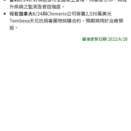
升疾病之監測及管控強度。
報載
加拿大
6/24與Chimerix公司簽署2,530萬美元
Tembexa天花抗病毒藥物採購合約，預期將用於治療猴
痘。
最後更新日期 2022/6/28