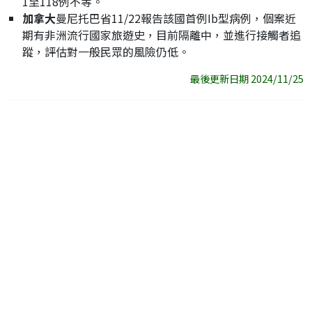
1至118例不等。
加拿大
曼尼托巴省11/22報告該國首例Ib型病例，個案近
期有非洲流行國家旅遊史，目前隔離中，並進行接觸者追
蹤，評估對一般民眾的風險仍低。
最後更新日期 2024/11/25