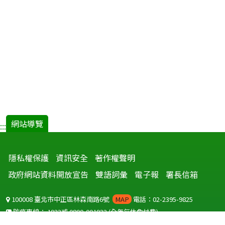
網站導覽
:::
隱私權保護
資訊安全
著作權聲明
政府網站資料開放宣告
雙語詞彙
電子報
署長信箱
100008 臺北市中正區林森南路6號
MAP
電話：02-2395-9825
防疫專線：
1922
或
0800-001922
(全年無休免付費)
聽語障服務免付費傳真：
0800-655955