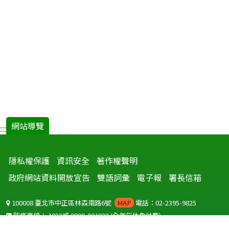
網站導覽
:::
隱私權保護
資訊安全
著作權聲明
政府網站資料開放宣告
雙語詞彙
電子報
署長信箱
100008 臺北市中正區林森南路6號
MAP
電話：02-2395-9825
防疫專線：
1922
或
0800-001922
(全年無休免付費)
聽語障服務免付費傳真：
0800-655955