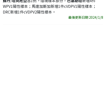
蘇丹
/
坦尚尼亞
各1例。環境樣本部分，
巴基斯坦
新增4件
WPV1陽性樣本；馬達加斯加新增1件cVDPV1陽性樣本；
DRC新增1件cVDPV2陽性樣本。
最後更新日期 2024/1/8