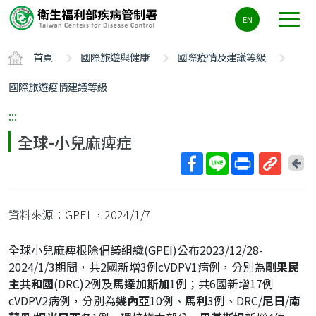
主
EN
要
內
首頁
國際旅遊與健康
國際疫情及建議等級
容
區
國際旅遊疫情建議等級
ALT+C
:::
全球-小兒麻痺症
回
上
取
一
得
頁
資料來源：GPEI
，2024/1/7
短
網
全球小兒麻痺根除倡議組織(GPEI)公布2023/12/28-
址
2024/1/3期間，共2國新增3例cVDPV1病例，分別為
剛果民
主共和國
(DRC)2例及
馬達加斯加
1例；共6國新增17例
cVDPV2病例，分別為
幾內亞
10例、
馬利
3例、DRC/
尼日
/
南