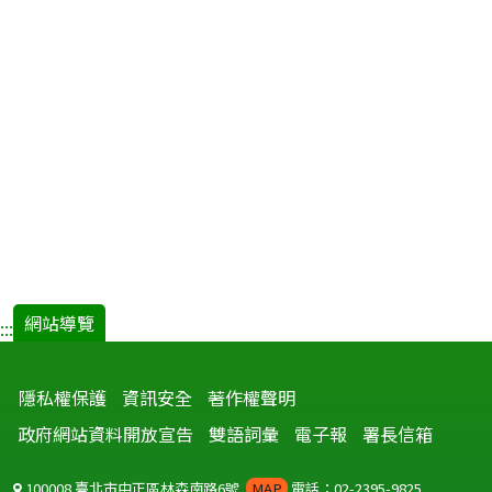
網站導覽
:::
隱私權保護
資訊安全
著作權聲明
政府網站資料開放宣告
雙語詞彙
電子報
署長信箱
100008 臺北市中正區林森南路6號
MAP
電話：02-2395-9825