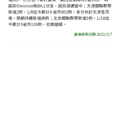
感染Omicron株BA.1分支，感染源調查中；天津關聯群聚
新增2例，1/8迄今累計4 省市902例，多分布於天津及河
南，預期持續新增病例；北京關聯群聚新增3例，1/18迄
今累計5省市130例，近期趨緩。
最後更新日期 2022/2/7