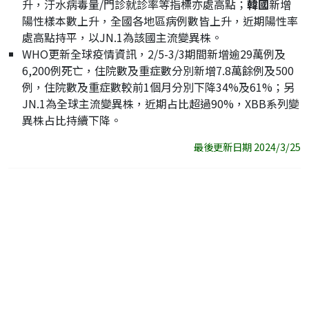
升，汙水病毒量/門診就診率等指標亦處高點；
韓國
新增
陽性樣本數上升，全國各地區病例數皆上升，近期陽性率
處高點持平，以JN.1為該國主流變異株。
WHO更新全球疫情資訊，2/5-3/3期間新增逾29萬例及
6,200例死亡，住院數及重症數分別新增7.8萬餘例及500
例，住院數及重症數較前1個月分別下降34%及61%；另
JN.1為全球主流變異株，近期占比超過90%，XBB系列變
異株占比持續下降。
最後更新日期 2024/3/25