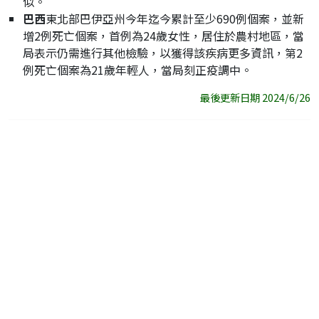
似。
巴西
東北部巴伊亞州今年迄今累計至少690例個案，並新
增2例死亡個案，首例為24歲女性，居住於農村地區，當
局表示仍需進行其他檢驗，以獲得該疾病更多資訊，第2
例死亡個案為21歲年輕人，當局刻正疫調中。
最後更新日期 2024/6/26