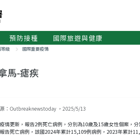
預防接種
國際旅遊與健康
議等級
國際重要疫情
拿馬-瘧疾
：Outbreaknewstoday
，2025/5/13
疫情更新，報告2例死亡病例，分別為10歲及15歲女性個案，分
報告死亡病例，該國2024年累計15,109例病例，2023年累計